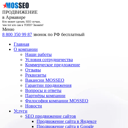
ПРОДВИЖЕНИЕ
в Армавире
Кто может сделать SEO лучше,
чем тот кто сам в ТОП3? Звоните!
Меню
8 800 350 99 87
звонок по РФ бесплатный
Главная
О компании
Наши работы
Условия сотрудничества
Коммерческое предложение
Отзывы
Реквизиты
Вакансии MOSSEO
Гарантии продвижения
Вопросы и ответы
Партнёры компании
Философия компании MOSSEO
Новости
Услуги
SEO продвижение сайтов
Продвижение сайта в Яндексе
Продвижение сайта в Google