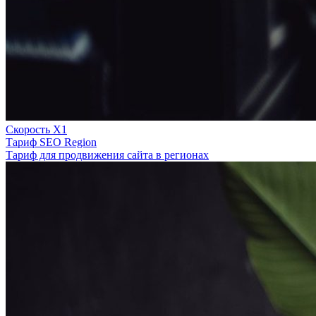
Скорость Х1
Тариф SEO Region
Тариф для продвижения сайта в регионах