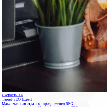
Скорость Х4
Тариф SEO Expert
Максимальная отдача от продвижения SEO