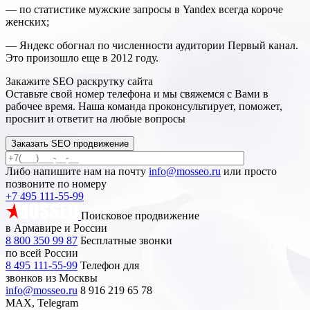
— по статистике мужские запросы в Yandex всегда короче
женских;
— Яндекс обогнал по численности аудитории Первый канал.
Это произошло еще в 2012 году.
Закажите SEO
раскрутку сайта
Оставьте свой номер телефона и мы свяжемся с Вами в
рабочее время. Наша команда проконсультирует, поможет,
проснит и ответит на любые вопросы
Заказать SEO продвижение
Либо напишите нам на почту
info@mosseo.ru
или просто
позвоните по номеру
+7 495 111-55-99
Поисковое продвижение
в Армавире и России
8 800 350 99 87
Бесплатные звонки
по всей России
8 495 111-55-99
Телефон для
звонков из Москвы
info@mosseo.ru
8 916 219 65 78
MAX, Telegram