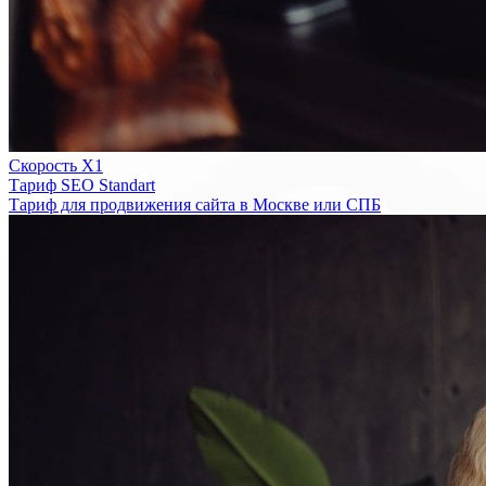
Скорость Х1
Тариф SEO Standart
Тариф для продвижения сайта в Москве или СПБ