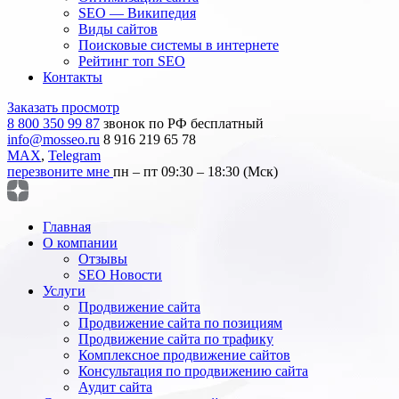
SEO — Википедия
Виды сайтов
Поисковые системы в интернете
Рейтинг топ SEO
Контакты
Заказать просмотр
8 800 350 99 87
звонок по РФ бесплатный
info@mosseo.ru
8 916 219 65 78
MAX
,
Telegram
перезвоните мне
пн – пт 09:30 – 18:30 (Мск)
Главная
О компании
Отзывы
SEO Новости
Услуги
Продвижение сайта
Продвижение сайта по позициям
Продвижение сайта по трафику
Комплексное продвижение сайтов
Консультация по продвижению сайта
Аудит сайта