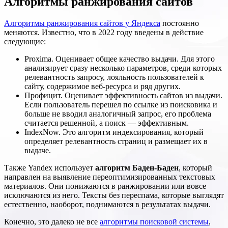
Алгоритмы ранжирования сайтов
Алгоритмы ранжирования сайтов у Яндекса
постоянно
меняются. Известно, что в 2022 году введены в действие
следующие:
Proxima. Оценивает общее качество выдачи. Для этого
анализирует сразу несколько параметров, среди которых
релевантность запросу, лояльность пользователей к
сайту, содержимое веб-ресурса и ряд других.
Профицит. Оценивает эффективность сайтов из выдачи.
Если пользователь перешел по ссылке из поисковика и
больше не вводил аналогичный запрос, его проблема
считается решенной, а поиск — эффективным.
IndexNow. Это алгоритм индексирования, который
определяет релевантность страниц и размещает их в
выдаче.
Также Yandex использует
алгоритм Баден-Баден
, который
направлен на выявление переоптимизированных текстовых
материалов. Они понижаются в ранжировании или вовсе
исключаются из него. Тексты без переспама, которые выглядят
естественно, наоборот, поднимаются в результатах выдачи.
Конечно, это далеко не все
алгоритмы поисковой системы
,