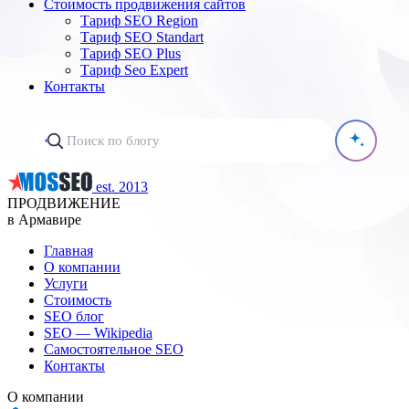
Стоимость продвижения сайтов
Тариф SEO Region
Тариф SEO Standart
Тариф SEO Plus
Тариф Seo Expert
Контакты
est. 2013
ПРОДВИЖЕНИЕ
в Армавире
Главная
О компании
Услуги
Стоимость
SEO блог
SEO — Wikipedia
Самостоятельное SEO
Контакты
О компании