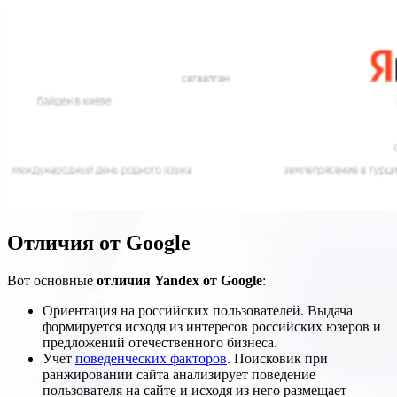
Отличия от Google
Вот основные
отличия Yandex от Google
:
Ориентация на российских пользователей. Выдача
формируется исходя из интересов российских юзеров и
предложений отечественного бизнеса.
Учет
поведенческих факторов
. Поисковик при
ранжировании сайта анализирует поведение
пользователя на сайте и исходя из него размещает