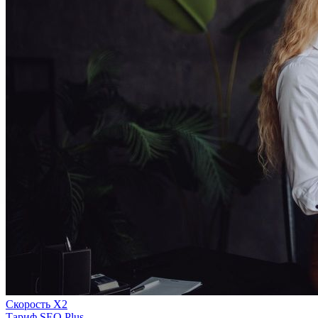
Скорость Х2
Тариф SEO Plus