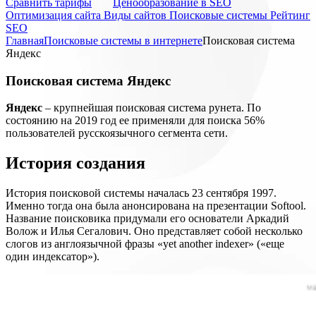
Cравнить тарифы
Ценообразование в SEO
Оптимизация сайта
Виды сайтов
Поисковые системы
Рейтинг
SEO
Главная
Поисковые системы в интернете
Поисковая система
Яндекс
Поисковая система Яндекс
Яндекс
– крупнейшая поисковая система рунета. По
состоянию на 2019 год ее применяли для поиска 56%
пользователей русскоязычного сегмента сети.
История создания
История поисковой системы началась 23 сентября 1997.
Именно тогда она была анонсирована на презентации Softool.
Название поисковика придумали его основатели Аркадий
Волож и Илья Сегалович. Оно представляет собой несколько
слогов из англоязычной фразы «yet another indexer» («еще
один индексатор»).