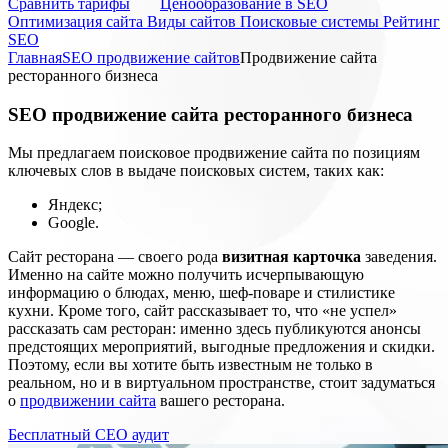
Cравнить тарифы
Ценообразование в SEO
Оптимизация сайта
Виды сайтов
Поисковые системы
Рейтинг
SEO
Главная
SEO продвижение сайтов
Продвижение сайта
ресторанного бизнеса
SEO
продвижение сайта ресторанного бизнеса
Мы предлагаем поисковое продвижение сайта по позициям
ключевых слов в выдаче поисковых систем, таких как:
Яндекс;
Google.
Сайт ресторана — своего рода
визитная карточка
заведения.
Именно на сайте можно получить исчерпывающую
информацию о блюдах, меню, шеф-поваре и стилистике
кухни. Кроме того, сайт рассказывает то, что «не успел»
рассказать сам ресторан: именно здесь публикуются анонсы
предстоящих мероприятий, выгодные предложения и скидки.
Поэтому, если вы хотите быть известным не только в
реальном, но и в виртуальном пространстве, стоит задуматься
о
продвижении сайта
вашего ресторана.
Бесплатный СЕО аудит