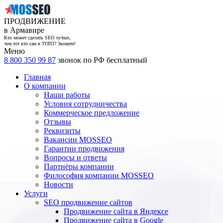
ПРОДВИЖЕНИЕ
в Армавире
Кто может сделать SEO лучше,
чем тот кто сам в ТОП3? Звоните!
Меню
8 800 350 99 87
звонок по РФ бесплатный
Главная
О компании
Наши работы
Условия сотрудничества
Коммерческое предложение
Отзывы
Реквизиты
Вакансии MOSSEO
Гарантии продвижения
Вопросы и ответы
Партнёры компании
Философия компании MOSSEO
Новости
Услуги
SEO продвижение сайтов
Продвижение сайта в Яндексе
Продвижение сайта в Google