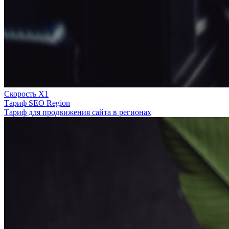
Скорость Х1
Тариф SEO Region
Тариф для продвижения сайта в регионах