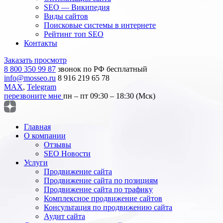
SEO — Википедия
Виды сайтов
Поисковые системы в интернете
Рейтинг топ SEO
Контакты
Заказать просмотр
8 800 350 99 87
звонок по РФ бесплатный
info@mosseo.ru
8 916 219 65 78
MAX
,
Telegram
перезвоните мне
пн – пт 09:30 – 18:30 (Мск)
Главная
О компании
Отзывы
SEO Новости
Услуги
Продвижение сайта
Продвижение сайта по позициям
Продвижение сайта по трафику
Комплексное продвижение сайтов
Консультация по продвижению сайта
Аудит сайта