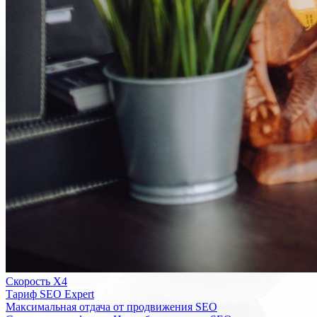
Скорость Х4
Тариф SEO Expert
Максимальная отдача от продвижения SEO