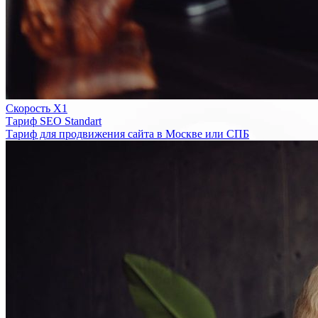
Скорость Х1
Тариф SEO Standart
Тариф для продвижения сайта в Москве или СПБ