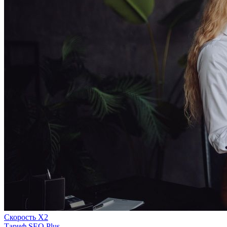
Скорость Х2
Тариф SEO Plus