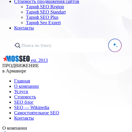
Стоимость продвижения сайтов
Тариф SEO Region
Тариф SEO Standart
Тариф SEO Plus
Тариф Seo Expert
Контакты
est. 2013
ПРОДВИЖЕНИЕ
в Армавире
Главная
О компании
Услуги
Стоимость
SEO блог
SEO — Wikipedia
Самостоятельное SEO
Контакты
О компании