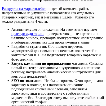
Раскрутка на маркетплейсе
— целый комплекс работ,
направленный на улучшение показателей как отдельных
товарных карточек, так и магазина в целом. Условно его
можно разделить на 4 части:
Анализ текущего положения. На этом этапе изучаем
целевую аудиторию
, проверяем товарные карточки на
наличие ошибок, проводим конкурентное исследование
и собираем семантику для продвижения в нише.
Разработка стратегии. Составляем перечень
мероприятий для повышения целевых показателей и
контент-план и ТЗ на подготовку товарных карточек и
фото для них.
Запуск кампании по продвижению магазина
. Создаем
новый контент, настраиваем внутреннюю и внешнюю
рекламу, настраиваем аналитические инструменты для
контроля показателей.
SEO-оптимизация
. Чтобы алгоритмы Ozon продвигали
карточку в поиске, мы наполняем описание
подходящими ключевыми словами, заполняем
характеристики в соответствие с требованиями
маркетплейса. Благодаря этому вы получите стабильный
органический трафик.