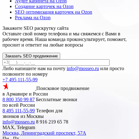
Аудит кабинета на Ozon
Создание карточек на Ozon
SEO оптимизация карточек на Ozon
Реклама на Ozon
Закажите SEO
раскрутку сайта
Оставьте свой номер телефона и мы свяжемся с Вами в
рабочее время. Наша команда проконсультирует, поможет,
проснит и ответит на любые вопросы
Заказать SEO продвижение
Либо напишите нам на почту
info@mosseo.ru
или просто
позвоните по номеру
+7 495 111-55-99
Поисковое продвижение
в Армавире и России
8 800 350 99 87
Бесплатные звонки
по всей России
8 495 111-55-99
Телефон для
звонков из Москвы
info@mosseo.ru
8 916 219 65 78
MAX, Telegram
Москва, Ленинградский проспект, 57А
Пн - Пт