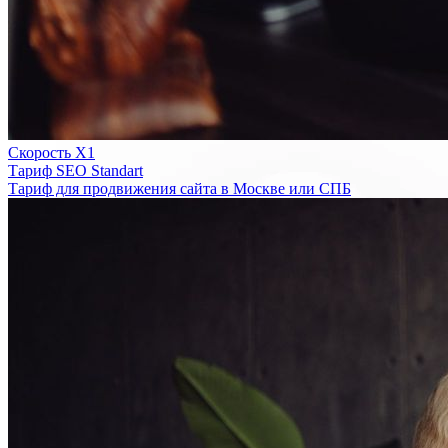
Скорость Х1
Тариф SEO Standart
Тариф для продвижения сайта в Москве или СПБ