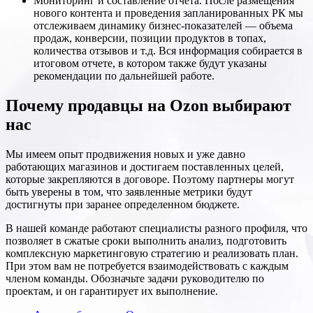
Мониторинг и составление отчета. После размещения
нового контента и проведения запланированных РК мы
отслеживаем динамику бизнес-показателей — объема
продаж, конверсии, позиции продуктов в топах,
количества отзывов и т.д. Вся информация собирается в
итоговом отчете, в котором также будут указаны
рекомендации по дальнейшей работе.
Почему продавцы на Ozon выбирают
нас
Мы имеем опыт продвижения новых и уже давно
работающих магазинов и достигаем поставленных целей,
которые закрепляются в договоре. Поэтому партнеры могут
быть уверены в том, что заявленные метрики будут
достигнуты при заранее определенном бюджете.
В нашей команде работают специалисты разного профиля, что
позволяет в сжатые сроки выполнить анализ, подготовить
комплексную маркетинговую стратегию и реализовать план.
При этом вам не потребуется взаимодействовать с каждым
членом команды. Обозначьте задачи руководителю по
проектам, и он гарантирует их выполнение.