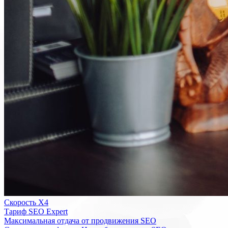
Скорость Х4
Тариф SEO Expert
Максимальная отдача от продвижения SEO