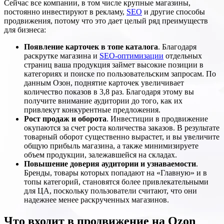
Сейчас все компании, в том числе крупные магазины,
постоянно инвестируют в рекламу,
SEO
и другие способы
продвижения, потому что это дает целый ряд преимуществ
для бизнеса:
Появление карточек в топе каталога
. Благодаря
раскрутке магазина и
SEO-оптимизации
отдельных
страниц ваша продукция займет высокие позиции в
категориях и поиске по пользовательским запросам. По
данным Озон, поднятие карточек увеличивает
количество показов в 3,8 раз. Благодаря этому вы
получите внимание аудитории до того, как их
привлекут конкурентные предложения.
Рост продаж и оборота
. Инвестиции в продвижение
окупаются за счет роста количества заказов. В результате
товарный оборот существенно вырастет, и вы увеличите
общую прибыль магазина, а также минимизируете
объем продукции, залежавшейся на складах.
Повышение доверия аудитории и узнаваемости
.
Бренды, товары которых попадают на «Главную» и в
топы категорий, становятся более привлекательными
для ЦА, поскольку пользователи считают, что они
надежнее менее раскрученных магазинов.
Что входит в продвижение на Ozon