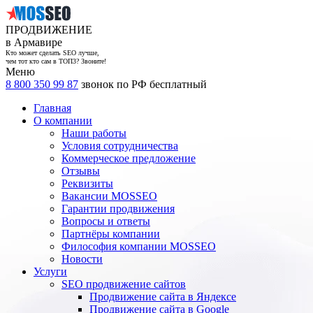
ПРОДВИЖЕНИЕ
в Армавире
Кто может сделать SEO лучше,
чем тот кто сам в ТОП3? Звоните!
Меню
8 800 350 99 87
звонок по РФ бесплатный
Главная
О компании
Наши работы
Условия сотрудничества
Коммерческое предложение
Отзывы
Реквизиты
Вакансии MOSSEO
Гарантии продвижения
Вопросы и ответы
Партнёры компании
Философия компании MOSSEO
Новости
Услуги
SEO продвижение сайтов
Продвижение сайта в Яндексе
Продвижение сайта в Google