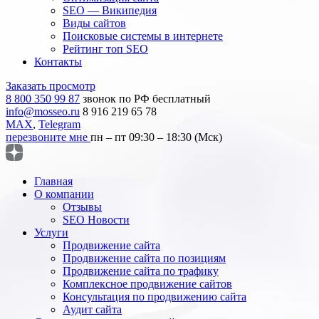
SEO — Википедия
Виды сайтов
Поисковые системы в интернете
Рейтинг топ SEO
Контакты
Заказать просмотр
8 800 350 99 87
звонок по РФ бесплатный
info@mosseo.ru
8 916 219 65 78
MAX
,
Telegram
перезвоните мне
пн – пт 09:30 – 18:30 (Мск)
Главная
О компании
Отзывы
SEO Новости
Услуги
Продвижение сайта
Продвижение сайта по позициям
Продвижение сайта по трафику
Комплексное продвижение сайтов
Консультация по продвижению сайта
Аудит сайта