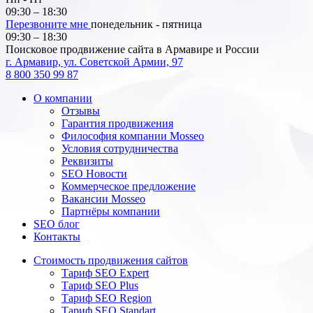
09:30 – 18:30
Перезвоните мне
понедельник - пятница
09:30 – 18:30
Поисковое продвижение сайта в Армавире и России
г. Армавир, ул. Советской Армии, 97
8 800 350 99 87
О компании
Отзывы
Гарантия продвижения
Философия компании Mosseo
Условия сотрудничества
Реквизиты
SEO Новости
Коммерческое предложение
Вакансии Mosseo
Партнёры компании
SEO блог
Контакты
Стоимость продвижения сайтов
Тариф SEO Expert
Тариф SEO Plus
Тариф SEO Region
Тариф SEO Standart