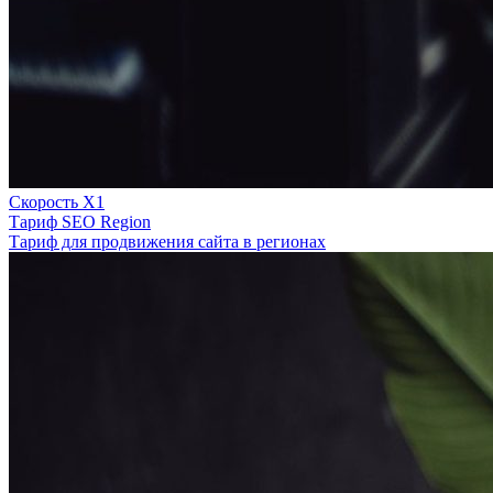
Скорость Х1
Тариф SEO Region
Тариф для продвижения сайта в регионах