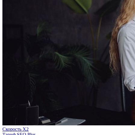
Скорость Х2
Тариф SEO Plus