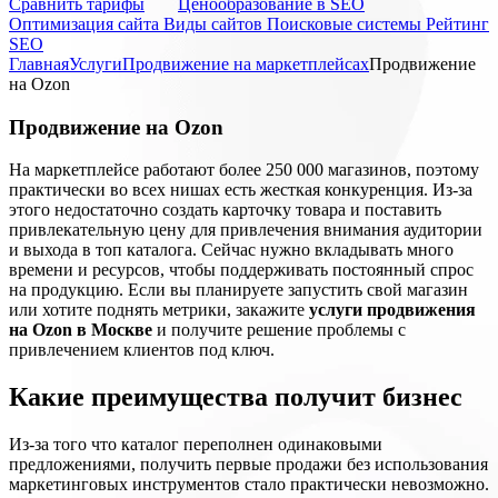
Cравнить тарифы
Ценообразование в SEO
Оптимизация сайта
Виды сайтов
Поисковые системы
Рейтинг
SEO
Главная
Услуги
Продвижение на маркетплейсах
Продвижение
на Ozon
Продвижение на Ozon
На маркетплейсе работают более 250 000 магазинов, поэтому
практически во всех нишах есть жесткая конкуренция. Из-за
этого недостаточно создать карточку товара и поставить
привлекательную цену для привлечения внимания аудитории
и выхода в топ каталога. Сейчас нужно вкладывать много
времени и ресурсов, чтобы поддерживать постоянный спрос
на продукцию. Если вы планируете запустить свой магазин
или хотите поднять метрики, закажите
услуги продвижения
на Ozon в Москве
и получите решение проблемы с
привлечением клиентов под ключ.
Какие преимущества получит бизнес
Из-за того что каталог переполнен одинаковыми
предложениями, получить первые продажи без использования
маркетинговых инструментов стало практически невозможно.