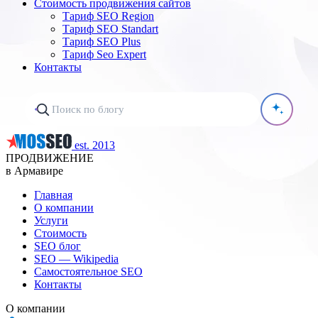
Стоимость продвижения сайтов
Тариф SEO Region
Тариф SEO Standart
Тариф SEO Plus
Тариф Seo Expert
Контакты
est. 2013
ПРОДВИЖЕНИЕ
в Армавире
Главная
О компании
Услуги
Стоимость
SEO блог
SEO — Wikipedia
Самостоятельное SEO
Контакты
О компании